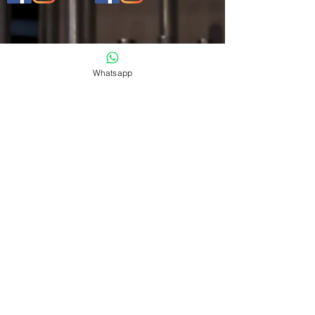
GET IN TOUCH
Whatsapp
Name
Phone
Email
Message