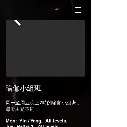
瑜伽小組班
周一至周五晚上7時的瑜伽小組班，
每天主題不同：
Mon: Yin / Yang. All levels.
Tue: Hatha 1. All levels.